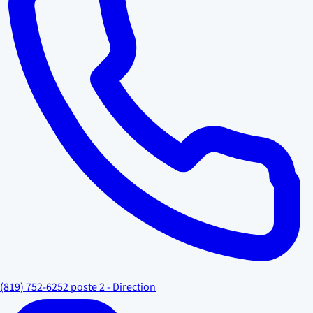
(819) 752-6252 poste 2 - Direction