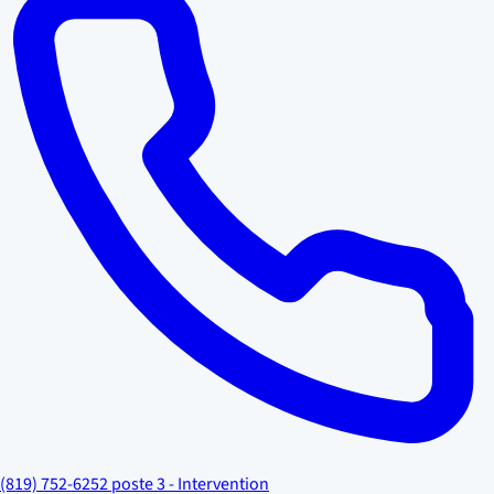
(819) 752-6252 poste 3 - Intervention